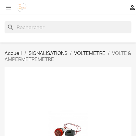


search
Accueil
SIGNALISATIONS
VOLTEMETRE
VOLTE &
AMPERMETREMETRE