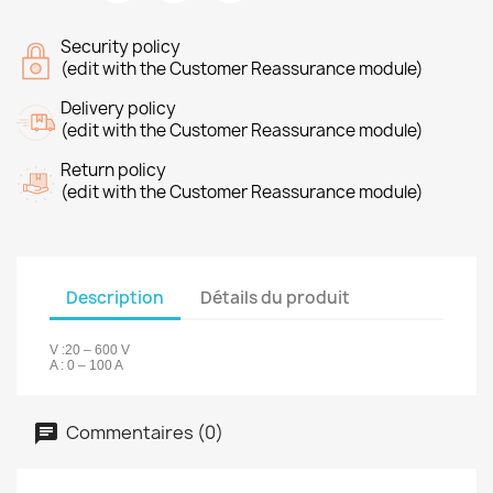
Security policy
(edit with the Customer Reassurance module)
Delivery policy
(edit with the Customer Reassurance module)
Return policy
(edit with the Customer Reassurance module)
Description
Détails du produit
V :20 – 600 V
A : 0 – 100 A
Commentaires (0)