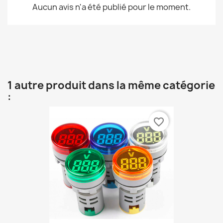
Aucun avis n'a été publié pour le moment.
1 autre produit dans la même catégorie
:
favorite_border