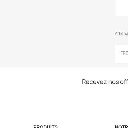
Afficha
FR
Recevez nos off
PRODUITS
NOTR