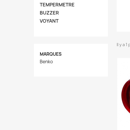
TEMPERMETRE
BUZZER
VOYANT
Il y a 1
MARQUES
Benko