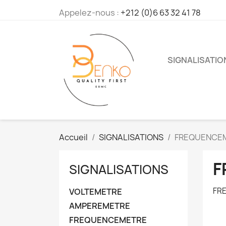
Appelez-nous :
+212 (0)6 63 32 41 78
SIGNALISATIO
Accueil
SIGNALISATIONS
FREQUENCE
F
SIGNALISATIONS
FR
VOLTEMETRE
AMPEREMETRE
FREQUENCEMETRE