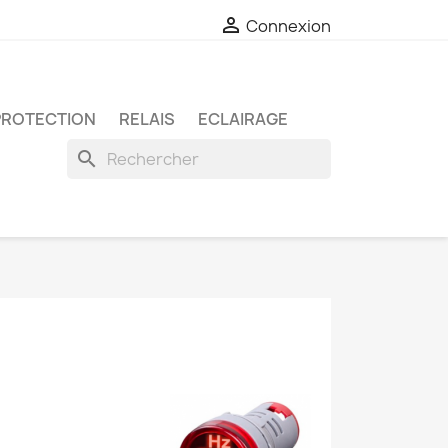

Connexion
PROTECTION
RELAIS
ECLAIRAGE
search