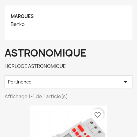
MARQUES
Benko
ASTRONOMIQUE
HORLOGE ASTRONOMIQUE

Pertinence
Affichage 1-1 de 1 article(s)
favorite_border